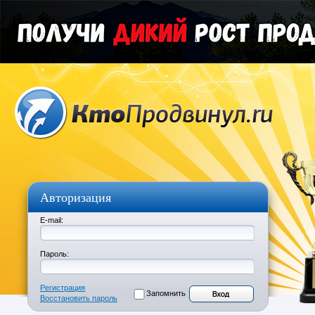
Авторизация
E-mail:
Пароль:
Регистрация
Запомнить
Восстановить пароль