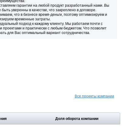
преимущества:
тавляем гарантии на любой продукт разработанный нами. Вы
 быть уверенны в качестве, что закреплено в договоре.
имаем, что в бизнесе время-деньги, поэтому оптимизируем и
зируем временные затраты.
дуальный подход к каждому клиенту. Мы работаем почти с
 проектами и практически с любым бюджетом. Что позволит
ать для Вас оптимальный вариант сотрудничества.
Все проекты компании
ения
Доля оборота компании