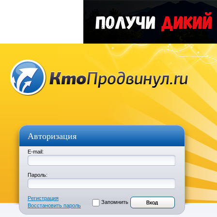
Авторизация
E-mail:
Пароль:
Регистрация
Запомнить
Восстановить пароль