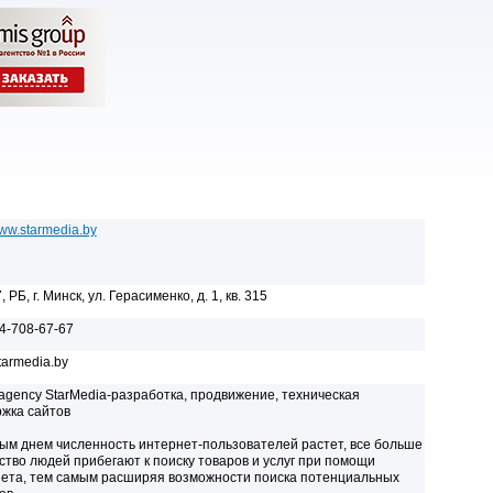
www.starmedia.by
 РБ, г. Минск, ул. Герасименко, д. 1, кв. 315
4-708-67-67
tarmedia.by
l agency StarMedia-разработка, продвижение, техническая
жка сайтов
ым днем численность интернет-пользователей растет, все больше
ство людей прибегают к поиску товаров и услуг при помощи
ета, тем самым расширяя возможности поиска потенциальных