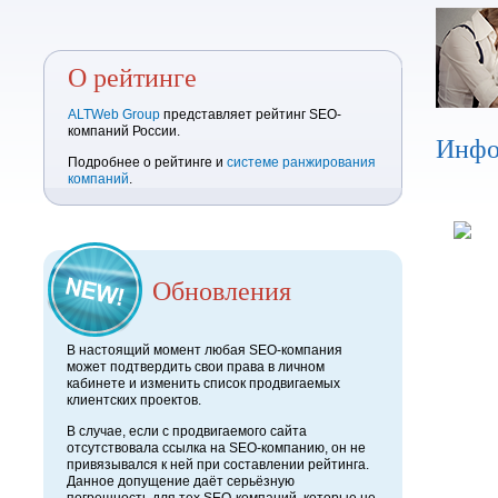
О рейтинге
ALTWeb Group
представляет рейтинг SEO-
компаний России.
Инфо
Подробнее о рейтинге и
системе ранжирования
компаний
.
Обновления
В настоящий момент любая SEO-компания
может подтвердить свои права в личном
кабинете и изменить список продвигаемых
клиентских проектов.
В случае, если с продвигаемого сайта
отсутствовала ссылка на SEO-компанию, он не
привязывался к ней при составлении рейтинга.
Данное допущение даёт серьёзную