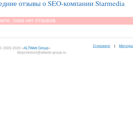
едние отзывы о SEO-компании Starmedia
те, пока нет отзывов.
О проекте
Методо
© 2009-2026 «
ALTWeb Group
»
ktoprodvinul@altweb-group.ru