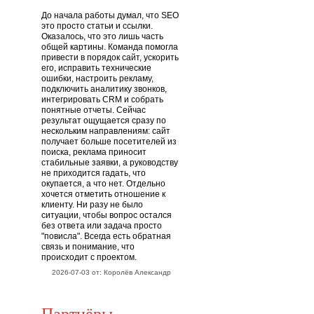
До начала работы думал, что SEO
это просто статьи и ссылки.
Оказалось, что это лишь часть
общей картины. Команда помогла
привести в порядок сайт, ускорить
его, исправить технические
ошибки, настроить рекламу,
подключить аналитику звонков,
интегрировать CRM и собрать
понятные отчеты. Сейчас
результат ощущается сразу по
нескольким направлениям: сайт
получает больше посетителей из
поиска, реклама приносит
стабильные заявки, а руководству
не приходится гадать, что
окупается, а что нет. Отдельно
хочется отметить отношение к
клиенту. Ни разу не было
ситуации, чтобы вопрос остался
без ответа или задача просто
"повисла". Всегда есть обратная
связь и понимание, что
происходит с проектом.
2026-07-03 от: Королёв Александр
Партнёры