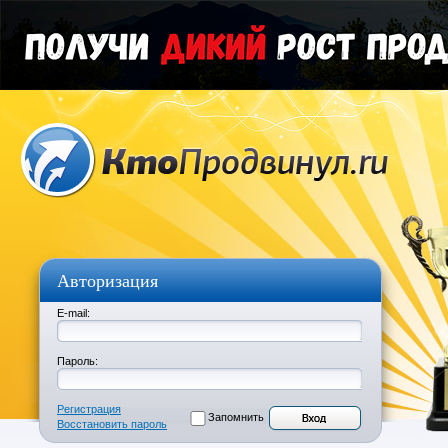
Авторизация
E-mail:
Пароль:
Регистрация
Запомнить
Восстановить пароль