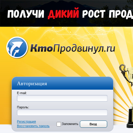
Авторизация
E-mail:
Пароль:
Регистрация
Запомнить
Восстановить пароль