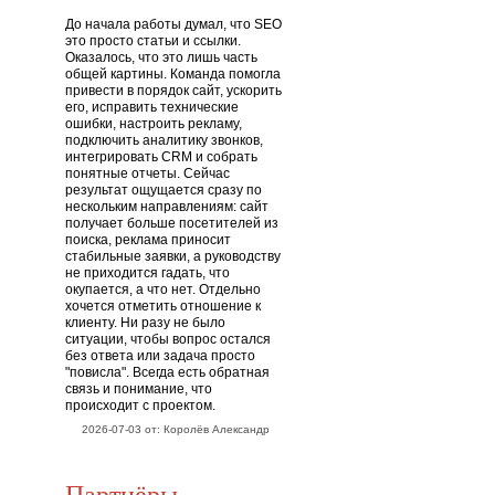
До начала работы думал, что SEO
это просто статьи и ссылки.
Оказалось, что это лишь часть
общей картины. Команда помогла
привести в порядок сайт, ускорить
его, исправить технические
ошибки, настроить рекламу,
подключить аналитику звонков,
интегрировать CRM и собрать
понятные отчеты. Сейчас
результат ощущается сразу по
нескольким направлениям: сайт
получает больше посетителей из
поиска, реклама приносит
стабильные заявки, а руководству
не приходится гадать, что
окупается, а что нет. Отдельно
хочется отметить отношение к
клиенту. Ни разу не было
ситуации, чтобы вопрос остался
без ответа или задача просто
"повисла". Всегда есть обратная
связь и понимание, что
происходит с проектом.
2026-07-03 от: Королёв Александр
Партнёры