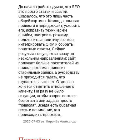
До начала работы думал, что SEO
это просто статьи и ссылки.
Оказалось, что это лишь часть
общей картины. Команда помогла
привести в порядок сайт, ускорить
его, исправить технические
ошибки, настроить рекламу,
подключить аналитику звонков,
интегрировать CRM и собрать
понятные отчеты. Сейчас
результат ощущается сразу по
нескольким направлениям: сайт
получает больше посетителей из
поиска, реклама приносит
стабильные заявки, а руководству
не приходится гадать, что
окупается, а что нет. Отдельно
хочется отметить отношение к
клиенту. Ни разу не было
ситуации, чтобы вопрос остался
без ответа или задача просто
"повисла". Всегда есть обратная
связь и понимание, что
происходит с проектом.
2026-07-03 от: Королёв Александр
Партнёры