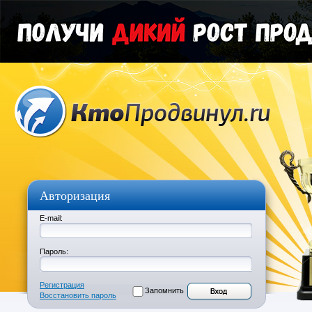
Авторизация
E-mail:
Пароль:
Регистрация
Запомнить
Восстановить пароль