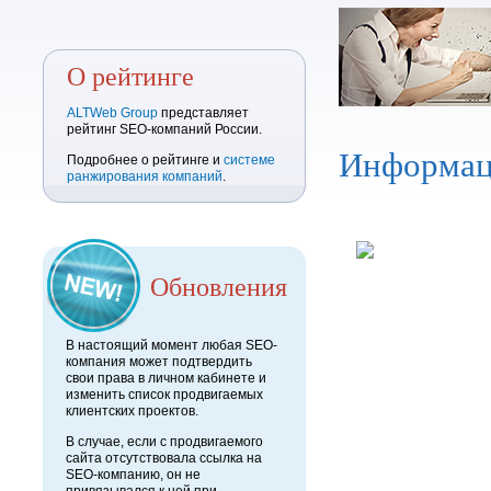
О рейтинге
ALTWeb Group
представляет
рейтинг SEO-компаний России.
Информац
Подробнее о рейтинге и
системе
ранжирования компаний
.
Обновления
В настоящий момент любая SEO-
компания может подтвердить
свои права в личном кабинете и
изменить список продвигаемых
клиентских проектов.
В случае, если с продвигаемого
сайта отсутствовала ссылка на
SEO-компанию, он не