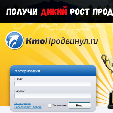
Авторизация
E-mail:
Пароль:
Регистрация
Запомнить
Восстановить пароль