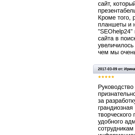
сайт, которы
презентабель
Кроме того,
планшеты и 
"SEOhelp24"
сайта в поис
увеличилось в
чем мы очен
2017-03-09 от: Ирин
Руководство
признательно
за разработк
грандиозная
творческого 
удобного адм
сотрудникам