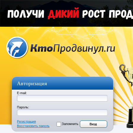
Авторизация
E-mail:
Пароль:
Регистрация
Запомнить
Восстановить пароль