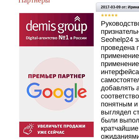
2017-03-09 от: Ирин
Руководств
признатель
Seohelp24 з
проведена г
применением
применение
интерфейса
самостояте
добавлять 
соответств
понятным и
выглядел ст
были выпол
кратчайшие 
ожиданиями