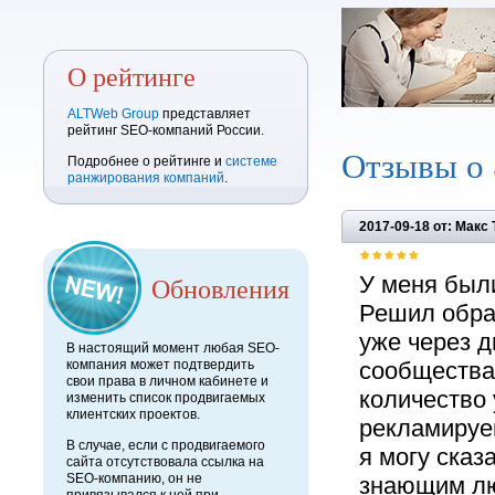
О рейтинге
ALTWeb Group
представляет
рейтинг SEO-компаний России.
Отзывы о
Подробнее о рейтинге и
системе
ранжирования компаний
.
2017-09-18 от: Макс
Обновления
У меня были
Решил обра
уже через д
В настоящий момент любая SEO-
компания может подтвердить
сообщества
свои права в личном кабинете и
количество 
изменить список продвигаемых
клиентских проектов.
рекламируем
В случае, если с продвигаемого
я могу сказ
сайта отсутствовала ссылка на
SEO-компанию, он не
знающим л