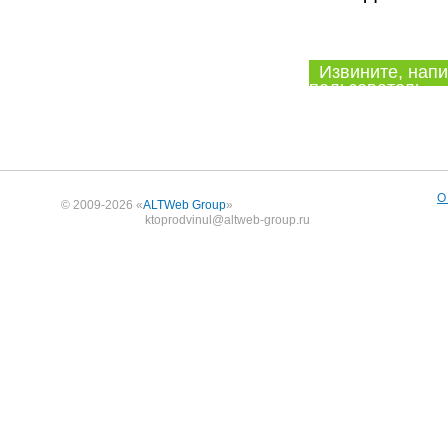
Извините, напи
пользователь.
О
© 2009-2026 «
ALTWeb Group
»
ktoprodvinul@altweb-group.ru