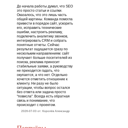
До начала работы думал, что SEO
это просто статьи и ссылки.
Оказалось, что это лишь часть
общей картины. Команда помогла
привести в порядок сайт, ускорить
его, исправить технические
ошибки, настроить рекламу,
подключить аналитику звонков,
интегрировать CRM и собрать
понятные отчеты. Сейчас
результат ощущается сразу по
нескольким направлениям: сайт
получает больше посетителей из
поиска, реклама приносит
стабильные заявки, а руководству
не приходится гадать, что
окупается, а что нет. Отдельно
хочется отметить отношение к
клиенту. Ни разу не было
ситуации, чтобы вопрос остался
без ответа или задача просто
"повисла". Всегда есть обратная
связь и понимание, что
происходит с проектом.
2026-07-03 от: Королёв Александр
Партнёры