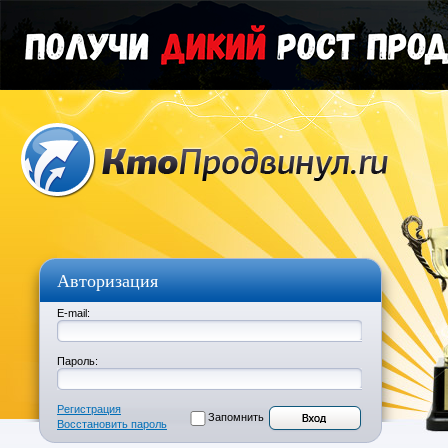
Авторизация
E-mail:
Пароль:
Регистрация
Запомнить
Восстановить пароль