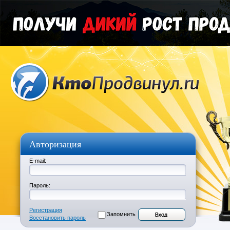
Авторизация
E-mail:
Пароль:
Регистрация
Запомнить
Восстановить пароль