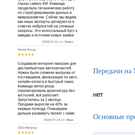
глазах самого ИИ. Команда
проделала титаническую работу
по структурированию данных и
микроразметке. Сейчас мы видим,
как наши эксперты цитируются в
ответах нейросетей на сложные
запросы. Это колоссальный буст к
имиджу и источник новых заявок
2026-07-31 от: Павел
Demis Group
Создавали интернет-магазин для
Передачи на
дистрибьютора автозапчастей.
Нужна была сложная выгрузка от
поставщиков, фильтрация по авто,
онлайн-оплата и быстрый заказ.
Команда demis group
спроектировала архитектуру без
нет
костылей, всё работает.
Запустились за 2 месяца.
Продажи выросли на 40% за
первые полгода. Планируем
дальше развивать проект с ними
Основные пр
2026-07-13 от: Иван
СЕО-Импульс