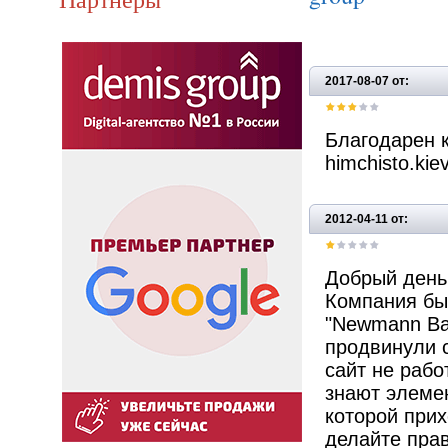
2017-08-07 от:
Благодарен к
himchisto.kie
2012-04-11 от:
Добрый день
Компания был
"Newmann Bau
продвинули с
сайт не рабо
знают элеме
которой прих
делайте прав