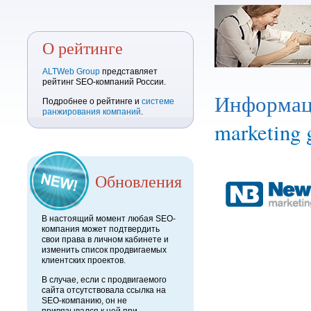
О рейтинге
ALTWeb Group
представляет
рейтинг SEO-компаний России.
Информац
Подробнее о рейтинге и
системе
ранжирования компаний
.
marketing 
Обновления
В настоящий момент любая SEO-
компания может подтвердить
свои права в личном кабинете и
изменить список продвигаемых
клиентских проектов.
В случае, если с продвигаемого
сайта отсутствовала ссылка на
SEO-компанию, он не