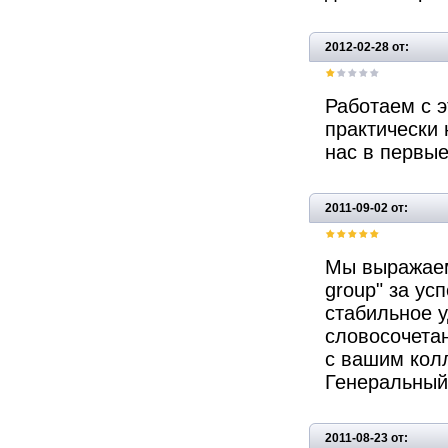
2012-02-28 от:
Работаем с э
практически 
нас в первые
2011-09-02 от:
Мы выражаем
group" за ус
стабильное 
словосочета
с вашим кол
Генеральный
2011-08-23 от: