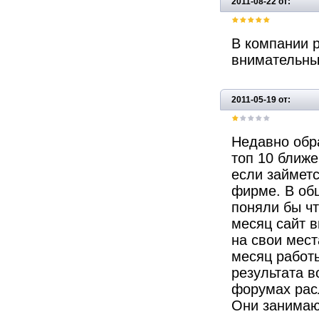
2011-08-22 от:
В компании 
внимательные
2011-05-19 от:
Недавно обр
топ 10 ближе
если займетс
фирме. В об
поняли бы чт
месяц сайт в
на свои мест
месяц работы
результата в
форумах рас
Они занимаю