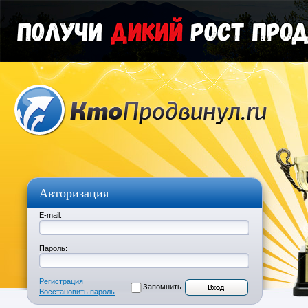
Авторизация
E-mail:
Пароль:
Регистрация
Запомнить
Восстановить пароль