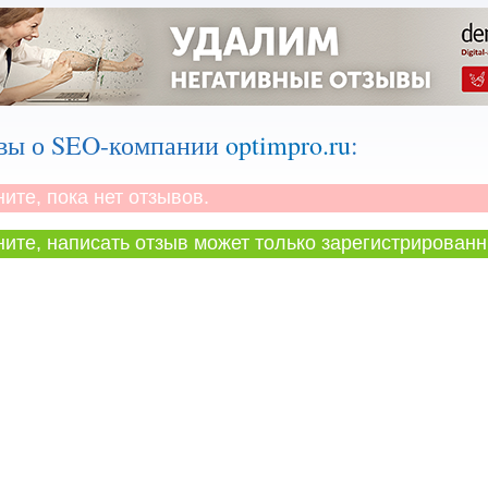
вы о SEO-компании
optimpro.ru
:
те, пока нет отзывов.
те, написать отзыв может только зарегистрированн