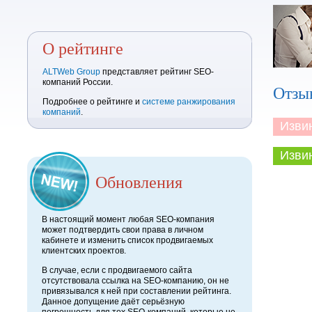
О рейтинге
ALTWeb Group
представляет рейтинг SEO-
компаний России.
Отзы
Подробнее о рейтинге и
системе ранжирования
компаний
.
Извини
Извини
Обновления
В настоящий момент любая SEO-компания
может подтвердить свои права в личном
кабинете и изменить список продвигаемых
клиентских проектов.
В случае, если с продвигаемого сайта
отсутствовала ссылка на SEO-компанию, он не
привязывался к ней при составлении рейтинга.
Данное допущение даёт серьёзную