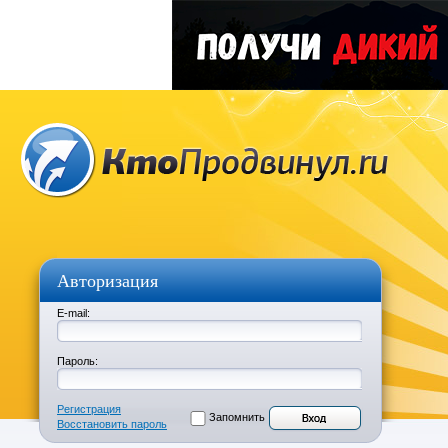
Авторизация
E-mail:
Пароль:
Регистрация
Запомнить
Восстановить пароль