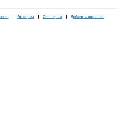
логия
Эксперты
Спонсорам
Добавить компанию