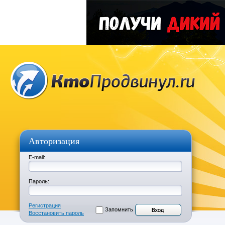
Авторизация
E-mail:
Пароль:
Регистрация
Запомнить
Восстановить пароль