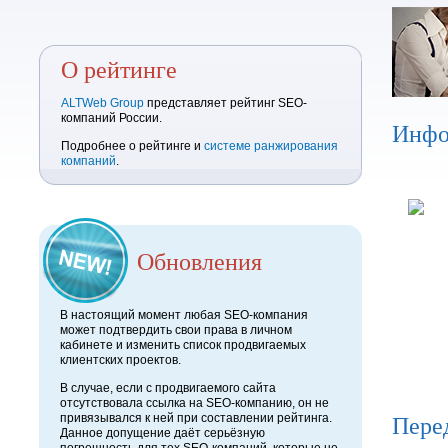
О рейтинге
ALTWeb Group
представляет рейтинг SEO-
компаний России.
Инфо
Подробнее о рейтинге и
системе ранжирования
компаний
.
Обновления
В настоящий момент любая SEO-компания
может подтвердить свои права в личном
кабинете и изменить список продвигаемых
клиентских проектов.
В случае, если с продвигаемого сайта
отсутствовала ссылка на SEO-компанию, он не
Пере
привязывался к ней при составлении рейтинга.
Данное допущение даёт серьёзную