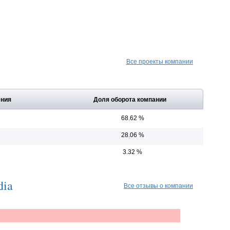
Все проекты компании
ения
Доля оборота компании
68.62 %
28.06 %
3.32 %
dia
Все отзывы о компании