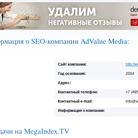
рмация о SEO-компании
AdValue Media
:
Сайт компании:
http://
Год основания:
2004
Адрес:
Контактный телефон:
+7 (49
Контактный e-mail:
info@a
Информация о компании:
дачи на MegaIndex.TV