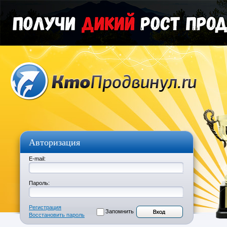
Авторизация
E-mail:
Пароль:
Регистрация
Запомнить
Восстановить пароль