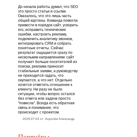
До начала работы думал, что SEO
это просто статьи и ссылки.
Оказалось, что это лишь часть
общей картины. Команда помогла
привести в порядок сайт, ускорить
его, исправить технические
ошибки, настроить рекламу,
подключить аналитику звонков,
интегрировать CRM и собрать
понятные отчеты. Сейчас
результат ощущается сразу по
нескольким направлениям: сайт
получает больше посетителей из
поиска, реклама приносит
стабильные заявки, а руководству
не приходится гадать, что
окупается, а что нет. Отдельно
хочется отметить отношение к
клиенту. Ни разу не было
ситуации, чтобы вопрос остался
без ответа или задача просто
"повисла". Всегда есть обратная
связь и понимание, что
происходит с проектом.
2026-07-03 от: Королёв Александр
Партнёры