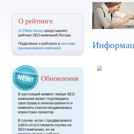
О рейтинге
ALTWeb Group
представляет
рейтинг SEO-компаний России.
Информац
Подробнее о рейтинге и
системе
ранжирования компаний
.
Обновления
В настоящий момент любая SEO-
компания может подтвердить
свои права в личном кабинете и
изменить список продвигаемых
клиентских проектов.
В случае, если с продвигаемого
сайта отсутствовала ссылка на
SEO-компанию, он не