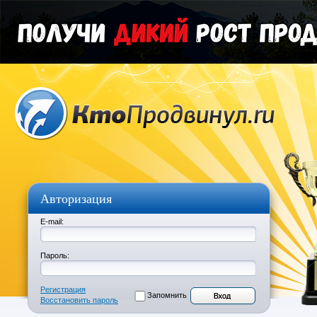
Авторизация
E-mail:
Пароль:
Регистрация
Запомнить
Восстановить пароль