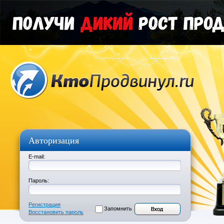
Авторизация
E-mail:
Пароль:
Регистрация
Запомнить
Восстановить пароль