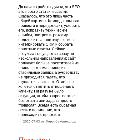
До начала работы думал, что SEO
это просто статьи и ссылки.
Оказалось, что это лишь часть
общей картины. Команда помогла
привести в порядок сайт, ускорить
его, исправить технические
ошибки, настроить рекламу,
подключить аналитику звонков,
интегрировать CRM и собрать
понятные отчеты. Сейчас
результат ощущается сразу по
нескольким направлениям: сайт
получает больше посетителей из
поиска, реклама приносит
стабильные заявки, а руководству
не приходится гадать, что
окупается, а что нет. Отдельно
хочется отметить отношение к
клиенту. Ни разу не было
ситуации, чтобы вопрос остался
без ответа или задача просто
"повисла". Всегда есть обратная
связь и понимание, что
происходит с проектом.
2026-07-03 от: Королёв Александр
Партнёры