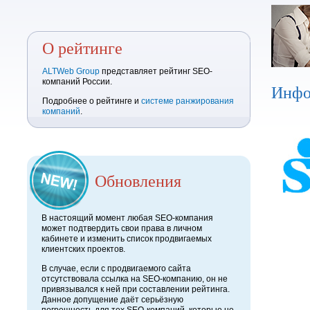
О рейтинге
ALTWeb Group
представляет рейтинг SEO-
компаний России.
Инфо
Подробнее о рейтинге и
системе ранжирования
компаний
.
Обновления
В настоящий момент любая SEO-компания
может подтвердить свои права в личном
кабинете и изменить список продвигаемых
клиентских проектов.
В случае, если с продвигаемого сайта
отсутствовала ссылка на SEO-компанию, он не
привязывался к ней при составлении рейтинга.
Данное допущение даёт серьёзную