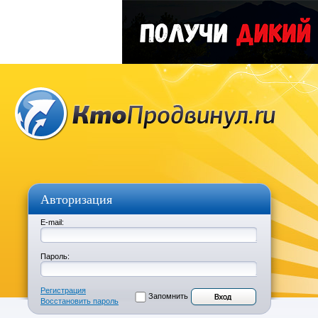
Авторизация
E-mail:
Пароль:
Регистрация
Запомнить
Восстановить пароль