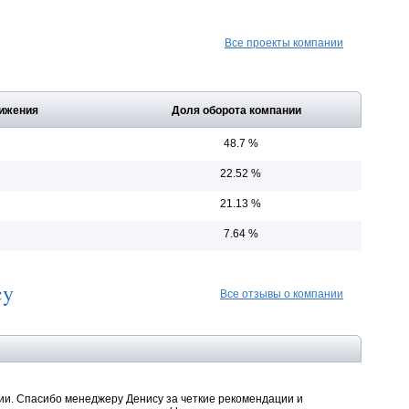
Все проекты компании
ижения
Доля оборота компании
48.7 %
22.52 %
21.13 %
7.64 %
cy
Все отзывы о компании
нии. Спасибо менеджеру Денису за четкие рекомендации и