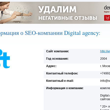
рмация о SEO-компании
Digital agency
:
Сайт компании:
http://
Год основания:
2004
Адрес:
г. Мос
Контактный телефон:
+7499
Контактный e-mail:
info@s
Информация о компании:
компле
Digita
сайтов
* 20+ 