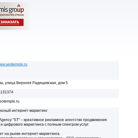
www.seotemple.ru
ква, улица Верхняя Радищевская, дом 5
1131374
eotemple.ru
ксный интернет-маркетинг
l Agency "ST" – креативное рекламное агентство продвижения
 и цифрового маркетинга с полным спектром услуг:
лет на рынке интернет-маркетинга.