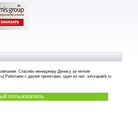
компании. Спасибо менеджеру Денису за четкие
) Работаем с двумя проектами, один из них: sevzapakb.ru
ый пользователь.