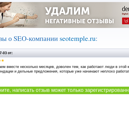
вы о SEO-компании
seotemple.ru
:
7-03 от:
ем вместе несколько месяцев, доволен тем, как работают люди в этой 
ндации и дельные предложения, которые уже начинают неплохо работать
те, написать отзыв может только зарегистрированн