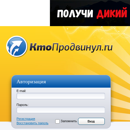
Авторизация
E-mail:
Пароль:
Регистрация
Запомнить
Восстановить пароль