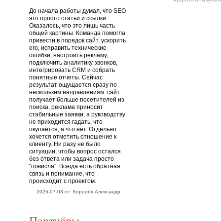
До начала работы думал, что SEO
это просто статьи и ссылки.
Оказалось, что это лишь часть
общей картины. Команда помогла
привести в порядок сайт, ускорить
его, исправить технические
ошибки, настроить рекламу,
подключить аналитику звонков,
интегрировать CRM и собрать
понятные отчеты. Сейчас
результат ощущается сразу по
нескольким направлениям: сайт
получает больше посетителей из
поиска, реклама приносит
стабильные заявки, а руководству
не приходится гадать, что
окупается, а что нет. Отдельно
хочется отметить отношение к
клиенту. Ни разу не было
ситуации, чтобы вопрос остался
без ответа или задача просто
"повисла". Всегда есть обратная
связь и понимание, что
происходит с проектом.
2026-07-03 от: Королёв Александр
Партнёры