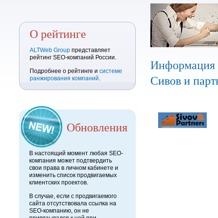
О рейтинге
ALTWeb Group
представляет
рейтинг SEO-компаний России.
Информация
Подробнее о рейтинге и
системе
Сивов и пар
ранжирования компаний
.
Обновления
В настоящий момент любая SEO-
компания может подтвердить
свои права в личном кабинете и
изменить список продвигаемых
клиентских проектов.
В случае, если с продвигаемого
сайта отсутствовала ссылка на
SEO-компанию, он не