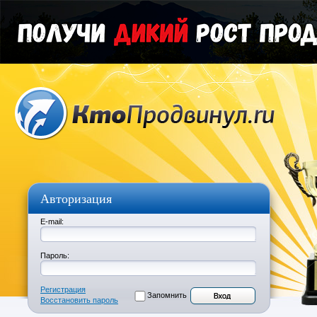
Авторизация
E-mail:
Пароль:
Регистрация
Запомнить
Восстановить пароль