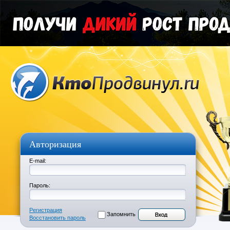
Авторизация
E-mail:
Пароль:
Регистрация
Запомнить
Восстановить пароль