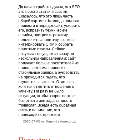
До начала работы думал, что SEO
это просто статьи и ссылки.
Оказалось, что это лишь часть
общей картины. Команда помогла
привести в порядок сайт, ускорить
его, исправить технические
ошибки, настроить рекламу,
подключить аналитику звонков,
интегрировать CRM и собрать
понятные отчеты. Сейчас
результат ощущается сразу по
нескольким направлениям: сайт
получает больше посетителей из
поиска, реклама приносит
стабильные заявки, а руководству
не приходится гадать, что
окупается, а что нет. Отдельно
хочется отметить отношение к
клиенту. Ни разу не было
ситуации, чтобы вопрос остался
без ответа или задача просто
"повисла". Всегда есть обратная
связь и понимание, что
происходит с проектом.
2026-07-03 от: Королёв Александр
Партнёры