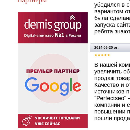
убедился в 
вариантом о
была сделана
запуска сайт
ребята знают
2014-06-20 от:
В нашей ком
увеличить об
продаж товар
Качество и о
источников п
"Perfectseo"
компании и е
повышении п
пошли продаж