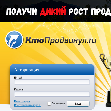
Авторизация
E-mail:
Пароль:
Регистрация
Запомнить
Восстановить пароль