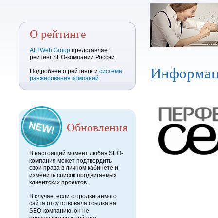
О рейтинге
ALTWeb Group
представляет
рейтинг SEO-компаний России.
Информац
Подробнее о рейтинге и
системе
ранжирования компаний
.
Обновления
В настоящий момент любая SEO-
компания может подтвердить
свои права в личном кабинете и
изменить список продвигаемых
клиентских проектов.
В случае, если с продвигаемого
сайта отсутствовала ссылка на
SEO-компанию, он не