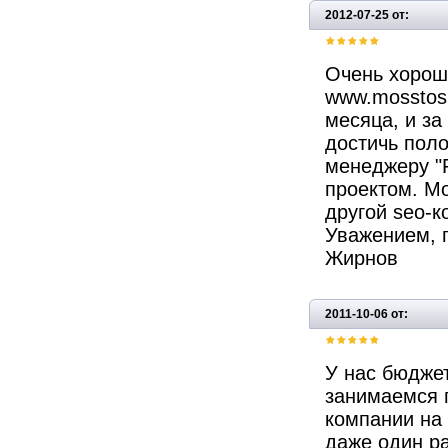
2012-07-25 от:
Очень хорош
www.mosstos.
месяца, и з
достичь пол
менеджеру "P
проектом. Мо
другой seo-к
Уважением, 
Жирнов
2011-10-06 от:
У нас бюджет
занимаемся 
компании на
даже один р