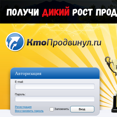
Авторизация
E-mail:
Пароль:
Регистрация
Запомнить
Восстановить пароль