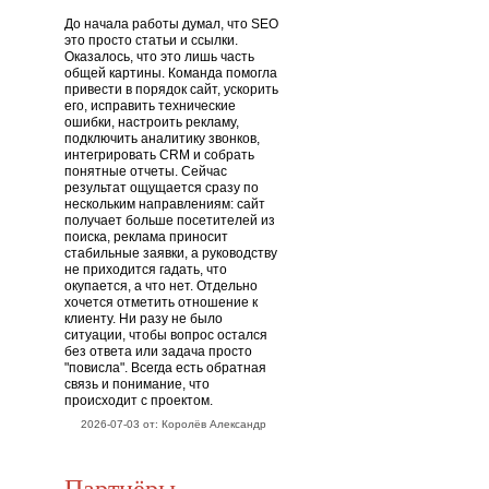
До начала работы думал, что SEO
это просто статьи и ссылки.
Оказалось, что это лишь часть
общей картины. Команда помогла
привести в порядок сайт, ускорить
его, исправить технические
ошибки, настроить рекламу,
подключить аналитику звонков,
интегрировать CRM и собрать
понятные отчеты. Сейчас
результат ощущается сразу по
нескольким направлениям: сайт
получает больше посетителей из
поиска, реклама приносит
стабильные заявки, а руководству
не приходится гадать, что
окупается, а что нет. Отдельно
хочется отметить отношение к
клиенту. Ни разу не было
ситуации, чтобы вопрос остался
без ответа или задача просто
"повисла". Всегда есть обратная
связь и понимание, что
происходит с проектом.
2026-07-03 от: Королёв Александр
Партнёры