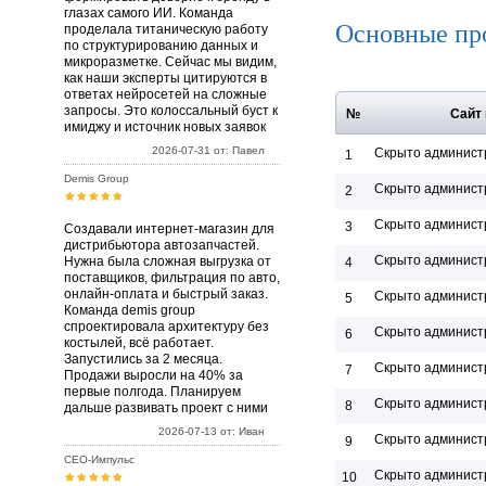
глазах самого ИИ. Команда
Основные пр
проделала титаническую работу
по структурированию данных и
микроразметке. Сейчас мы видим,
как наши эксперты цитируются в
ответах нейросетей на сложные
запросы. Это колоссальный буст к
№
Сайт
имиджу и источник новых заявок
2026-07-31 от: Павел
Скрыто админист
1
Demis Group
Скрыто админист
2
Скрыто админист
3
Создавали интернет-магазин для
дистрибьютора автозапчастей.
Скрыто админист
Нужна была сложная выгрузка от
4
поставщиков, фильтрация по авто,
онлайн-оплата и быстрый заказ.
Скрыто админист
5
Команда demis group
спроектировала архитектуру без
Скрыто админист
6
костылей, всё работает.
Запустились за 2 месяца.
Скрыто админист
7
Продажи выросли на 40% за
первые полгода. Планируем
Скрыто админист
8
дальше развивать проект с ними
2026-07-13 от: Иван
Скрыто админист
9
СЕО-Импульс
Скрыто админист
10