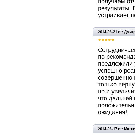
получаем отч
результаты. 
устраивает 
2014-08-21 от: Дмит
Сотрудничае
по рекоменд
предложили 
успешно реа
совершенно 
только верну
но и увеличи
что дальнейш
положительн
ожидания!
2014-08-17 от: Матв