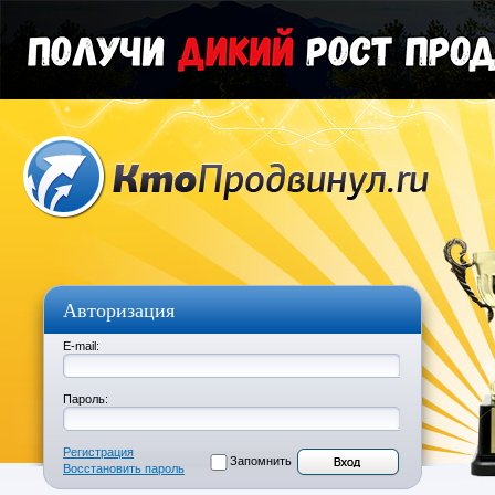
Авторизация
E-mail:
Пароль:
Регистрация
Запомнить
Восстановить пароль