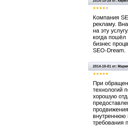
2014-10-28 от: Кири
Компания SE
рекламу. Вн
на эту услуг
когда пошёл 
бизнес процв
SEO-Dream.
2014-10-01 от: Мари
При обращен
технологий п
хорошую отда
предоставле
продвижения
внутреннюю 
требования п