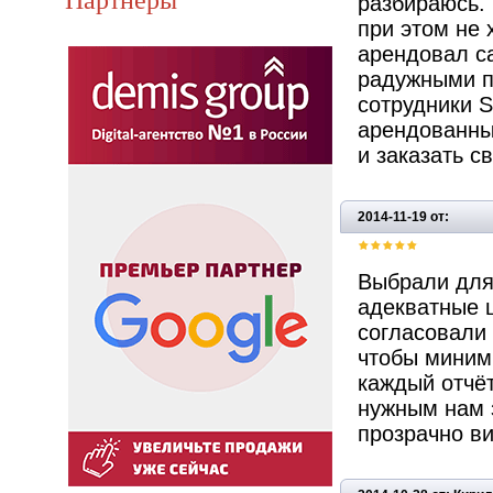
разбираюсь.
при этом не 
арендовал са
радужными п
сотрудники S
арендованны
и заказать св
2014-11-19 от:
Выбрали для
адекватные ц
согласовали
чтобы миними
каждый отчё
нужным нам 
прозрачно ви