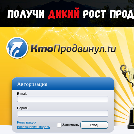
Авторизация
E-mail:
Пароль:
Регистрация
Запомнить
Восстановить пароль