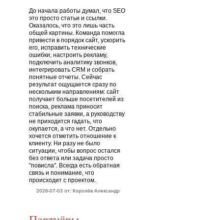
До начала работы думал, что SEO
это просто статьи и ссылки.
Оказалось, что это лишь часть
общей картины. Команда помогла
привести в порядок сайт, ускорить
его, исправить технические
ошибки, настроить рекламу,
подключить аналитику звонков,
интегрировать CRM и собрать
понятные отчеты. Сейчас
результат ощущается сразу по
нескольким направлениям: сайт
получает больше посетителей из
поиска, реклама приносит
стабильные заявки, а руководству
не приходится гадать, что
окупается, а что нет. Отдельно
хочется отметить отношение к
клиенту. Ни разу не было
ситуации, чтобы вопрос остался
без ответа или задача просто
"повисла". Всегда есть обратная
связь и понимание, что
происходит с проектом.
2026-07-03 от: Королёв Александр
Партнёры