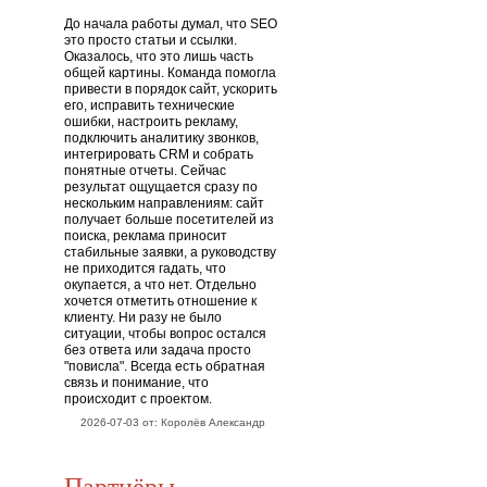
До начала работы думал, что SEO
это просто статьи и ссылки.
Оказалось, что это лишь часть
общей картины. Команда помогла
привести в порядок сайт, ускорить
его, исправить технические
ошибки, настроить рекламу,
подключить аналитику звонков,
интегрировать CRM и собрать
понятные отчеты. Сейчас
результат ощущается сразу по
нескольким направлениям: сайт
получает больше посетителей из
поиска, реклама приносит
стабильные заявки, а руководству
не приходится гадать, что
окупается, а что нет. Отдельно
хочется отметить отношение к
клиенту. Ни разу не было
ситуации, чтобы вопрос остался
без ответа или задача просто
"повисла". Всегда есть обратная
связь и понимание, что
происходит с проектом.
2026-07-03 от: Королёв Александр
Партнёры