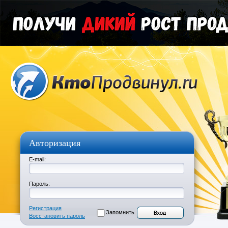
Авторизация
E-mail:
Пароль:
Регистрация
Запомнить
Восстановить пароль