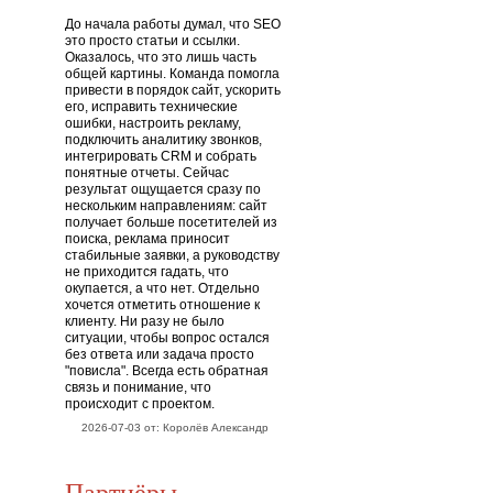
До начала работы думал, что SEO
это просто статьи и ссылки.
Оказалось, что это лишь часть
общей картины. Команда помогла
привести в порядок сайт, ускорить
его, исправить технические
ошибки, настроить рекламу,
подключить аналитику звонков,
интегрировать CRM и собрать
понятные отчеты. Сейчас
результат ощущается сразу по
нескольким направлениям: сайт
получает больше посетителей из
поиска, реклама приносит
стабильные заявки, а руководству
не приходится гадать, что
окупается, а что нет. Отдельно
хочется отметить отношение к
клиенту. Ни разу не было
ситуации, чтобы вопрос остался
без ответа или задача просто
"повисла". Всегда есть обратная
связь и понимание, что
происходит с проектом.
2026-07-03 от: Королёв Александр
Партнёры