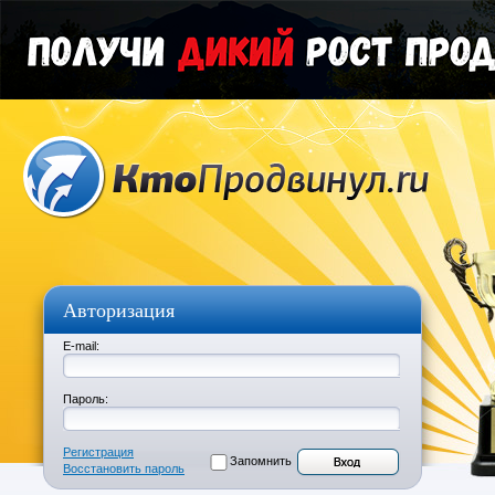
Авторизация
E-mail:
Пароль:
Регистрация
Запомнить
Восстановить пароль