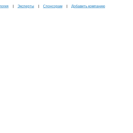
логия
Эксперты
Спонсорам
Добавить компанию