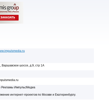
www.impulsmedia.ru
, Варшавское шоссе, д.9, стр 1А
mpulsmedia.ru
я Рекламы ИмпульсМедиа
жение интернет-проектов по Москве и Екатеринбургу.