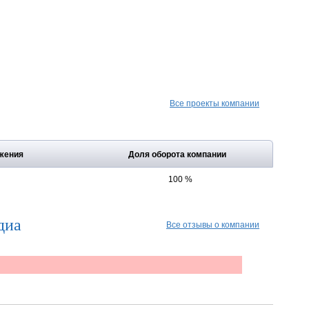
Все проекты компании
жения
Доля оборота компании
100 %
диа
Все отзывы о компании