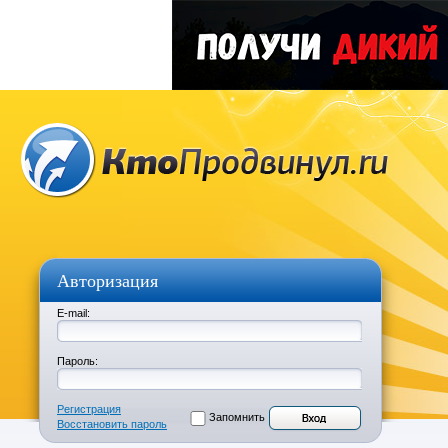
Авторизация
E-mail:
Пароль:
Регистрация
Запомнить
Восстановить пароль