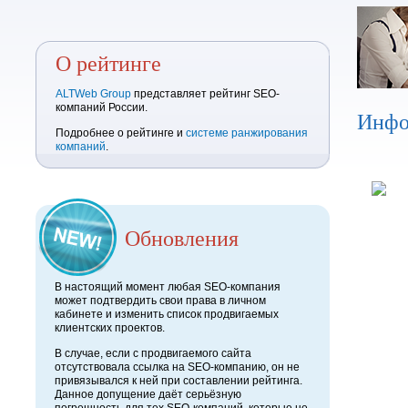
О рейтинге
ALTWeb Group
представляет рейтинг SEO-
компаний России.
Инфо
Подробнее о рейтинге и
системе ранжирования
компаний
.
Обновления
В настоящий момент любая SEO-компания
может подтвердить свои права в личном
кабинете и изменить список продвигаемых
клиентских проектов.
В случае, если с продвигаемого сайта
отсутствовала ссылка на SEO-компанию, он не
привязывался к ней при составлении рейтинга.
Данное допущение даёт серьёзную