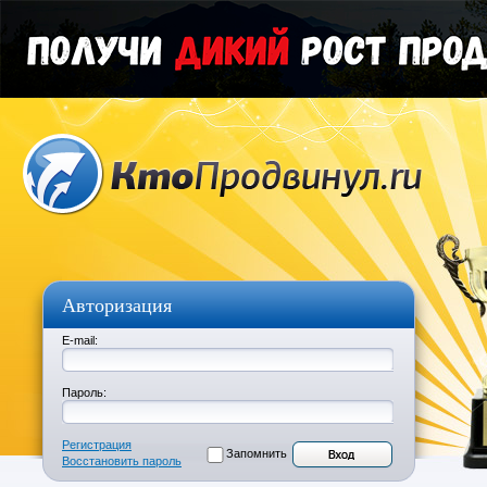
Авторизация
E-mail:
Пароль:
Регистрация
Запомнить
Восстановить пароль