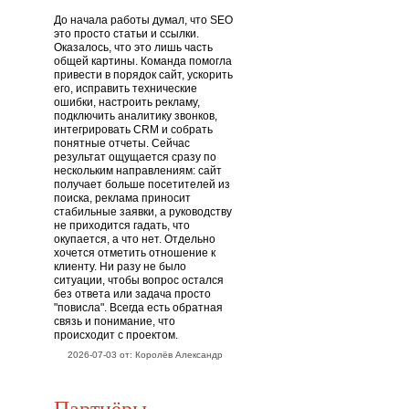
До начала работы думал, что SEO
это просто статьи и ссылки.
Оказалось, что это лишь часть
общей картины. Команда помогла
привести в порядок сайт, ускорить
его, исправить технические
ошибки, настроить рекламу,
подключить аналитику звонков,
интегрировать CRM и собрать
понятные отчеты. Сейчас
результат ощущается сразу по
нескольким направлениям: сайт
получает больше посетителей из
поиска, реклама приносит
стабильные заявки, а руководству
не приходится гадать, что
окупается, а что нет. Отдельно
хочется отметить отношение к
клиенту. Ни разу не было
ситуации, чтобы вопрос остался
без ответа или задача просто
"повисла". Всегда есть обратная
связь и понимание, что
происходит с проектом.
2026-07-03 от: Королёв Александр
Партнёры