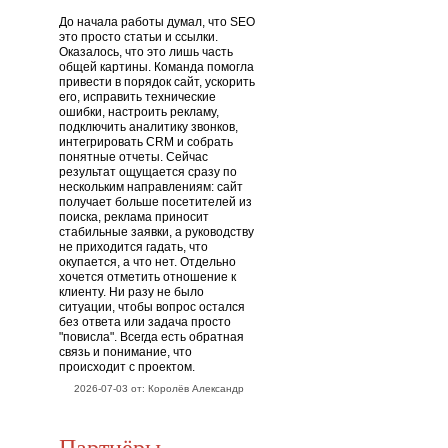
До начала работы думал, что SEO
это просто статьи и ссылки.
Оказалось, что это лишь часть
общей картины. Команда помогла
привести в порядок сайт, ускорить
его, исправить технические
ошибки, настроить рекламу,
подключить аналитику звонков,
интегрировать CRM и собрать
понятные отчеты. Сейчас
результат ощущается сразу по
нескольким направлениям: сайт
получает больше посетителей из
поиска, реклама приносит
стабильные заявки, а руководству
не приходится гадать, что
окупается, а что нет. Отдельно
хочется отметить отношение к
клиенту. Ни разу не было
ситуации, чтобы вопрос остался
без ответа или задача просто
"повисла". Всегда есть обратная
связь и понимание, что
происходит с проектом.
2026-07-03 от: Королёв Александр
Партнёры