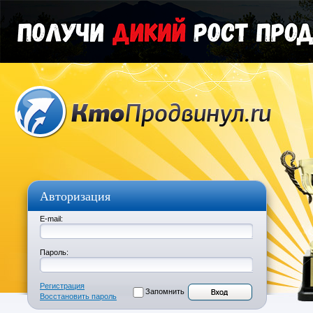
Авторизация
E-mail:
Пароль:
Регистрация
Запомнить
Восстановить пароль