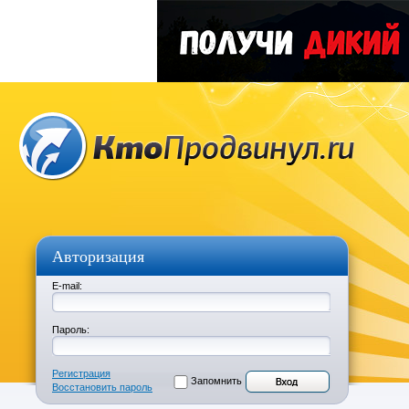
Авторизация
E-mail:
Пароль:
Регистрация
Запомнить
Восстановить пароль