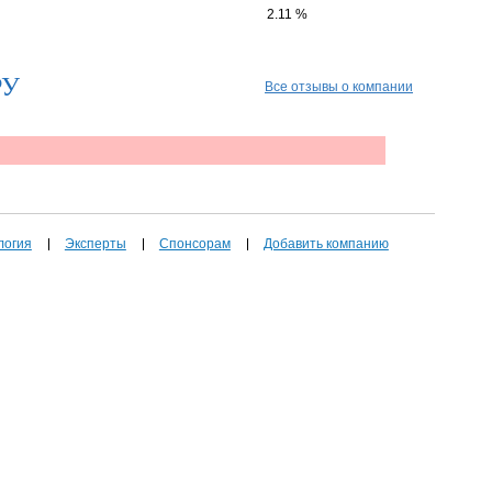
2.11 %
РУ
Все отзывы о компании
логия
Эксперты
Спонсорам
Добавить компанию