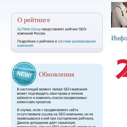
О рейтинге
ALTWeb Group
представляет рейтинг SEO-
компаний России.
Инфо
Подробнее о рейтинге и
системе ранжирования
компаний
.
Обновления
В настоящий момент любая SEO-компания
может подтвердить свои права в личном
кабинете и изменить список продвигаемых
клиентских проектов.
В случае, если с продвигаемого сайта
отсутствовала ссылка на SEO-компанию, он не
привязывался к ней при составлении рейтинга.
Данное допущение даёт серьёзную