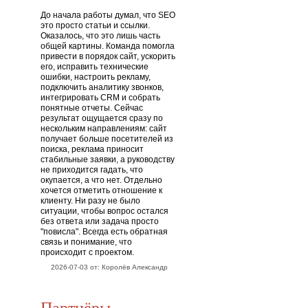
До начала работы думал, что SEO
это просто статьи и ссылки.
Оказалось, что это лишь часть
общей картины. Команда помогла
привести в порядок сайт, ускорить
его, исправить технические
ошибки, настроить рекламу,
подключить аналитику звонков,
интегрировать CRM и собрать
понятные отчеты. Сейчас
результат ощущается сразу по
нескольким направлениям: сайт
получает больше посетителей из
поиска, реклама приносит
стабильные заявки, а руководству
не приходится гадать, что
окупается, а что нет. Отдельно
хочется отметить отношение к
клиенту. Ни разу не было
ситуации, чтобы вопрос остался
без ответа или задача просто
"повисла". Всегда есть обратная
связь и понимание, что
происходит с проектом.
2026-07-03 от: Королёв Александр
Партнёры