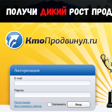
Авторизация
E-mail:
Пароль:
Регистрация
Запомнить
Восстановить пароль