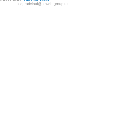
ktoprodvinul@altweb-group.ru