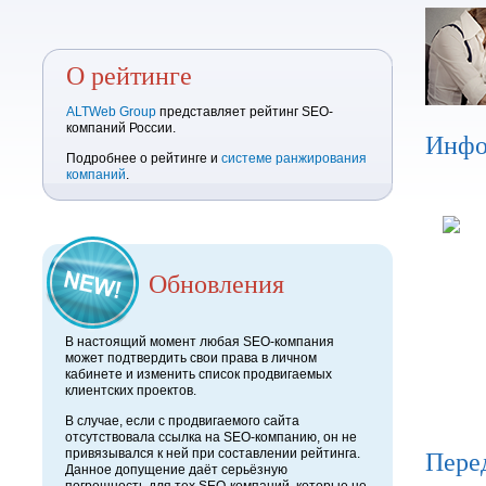
О рейтинге
ALTWeb Group
представляет рейтинг SEO-
компаний России.
Инфо
Подробнее о рейтинге и
системе ранжирования
компаний
.
Обновления
В настоящий момент любая SEO-компания
может подтвердить свои права в личном
кабинете и изменить список продвигаемых
клиентских проектов.
В случае, если с продвигаемого сайта
отсутствовала ссылка на SEO-компанию, он не
Пере
привязывался к ней при составлении рейтинга.
Данное допущение даёт серьёзную