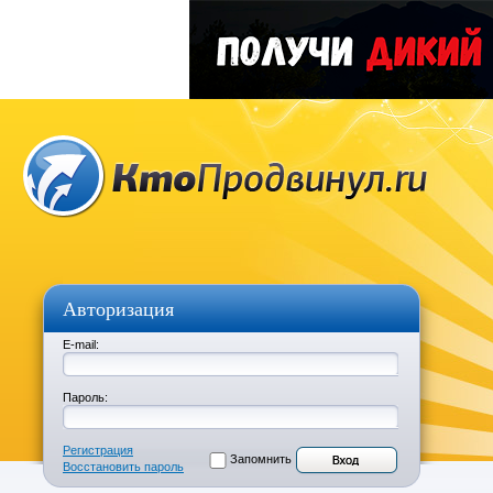
Авторизация
E-mail:
Пароль:
Регистрация
Запомнить
Восстановить пароль