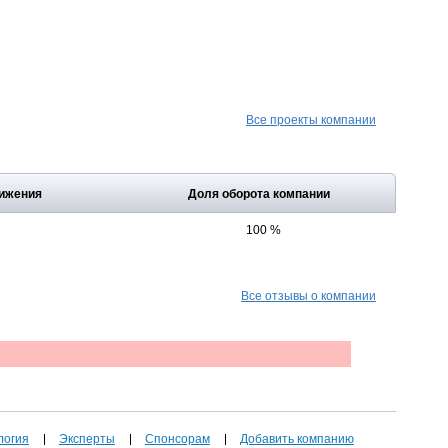
Все проекты компании
ижения
Доля оборота компании
100 %
Все отзывы о компании
логия
Эксперты
Спонсорам
Добавить компанию