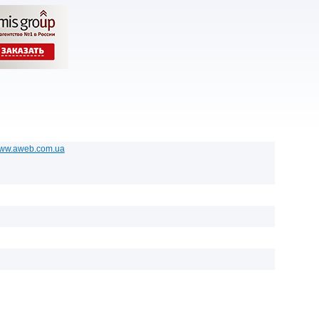
/www.aweb.com.ua