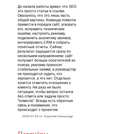
До начала работы думал, что SEO
это просто статьи и ссылки.
Оказалось, что это лишь часть
общей картины. Команда помогла
привести в порядок сайт, ускорить
его, исправить технические
ошибки, настроить рекламу,
подключить аналитику звонков,
интегрировать CRM и собрать
понятные отчеты. Сейчас
результат ощущается сразу по
нескольким направлениям: сайт
получает больше посетителей из
поиска, реклама приносит
стабильные заявки, а руководству
не приходится гадать, что
окупается, а что нет. Отдельно
хочется отметить отношение к
клиенту. Ни разу не было
ситуации, чтобы вопрос остался
без ответа или задача просто
"повисла". Всегда есть обратная
связь и понимание, что
происходит с проектом.
2026-07-03 от: Королёв Александр
Партнёры