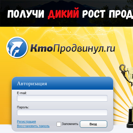
Авторизация
E-mail:
Пароль:
Регистрация
Запомнить
Восстановить пароль