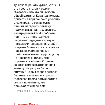
До начала работы думал, что SEO
это просто статьи и ссылки.
Оказалось, что это лишь часть
общей картины. Команда помогла
привести в порядок сайт, ускорить
его, исправить технические
ошибки, настроить рекламу,
подключить аналитику звонков,
интегрировать CRM и собрать
понятные отчеты. Сейчас
результат ощущается сразу по
нескольким направлениям: сайт
получает больше посетителей из
поиска, реклама приносит
стабильные заявки, а руководству
не приходится гадать, что
окупается, а что нет. Отдельно
хочется отметить отношение к
клиенту. Ни разу не было
ситуации, чтобы вопрос остался
без ответа или задача просто
"повисла". Всегда есть обратная
связь и понимание, что
происходит с проектом.
2026-07-03 от: Королёв Александр
Партнёры