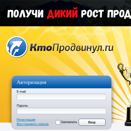
Авторизация
E-mail:
Пароль:
Регистрация
Запомнить
Восстановить пароль