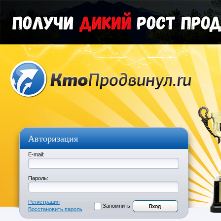
Авторизация
E-mail:
Пароль:
Регистрация
Запомнить
Восстановить пароль