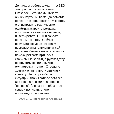
До начала работы думал, что SEO
это просто статьи и ссылки.
Оказалось, что это лишь часть
общей картины. Команда помогла
привести в порядок сайт, ускорить
его, исправить технические
ошибки, настроить рекламу,
подключить аналитику звонков,
интегрировать CRM и собрать
понятные отчеты. Сейчас
результат ощущается сразу по
нескольким направлениям: сайт
получает больше посетителей из
поиска, реклама приносит
стабильные заявки, а руководству
не приходится гадать, что
окупается, а что нет. Отдельно
хочется отметить отношение к
клиенту. Ни разу не было
ситуации, чтобы вопрос остался
без ответа или задача просто
"повисла". Всегда есть обратная
связь и понимание, что
происходит с проектом.
2026-07-03 от: Королёв Александр
Партнёры