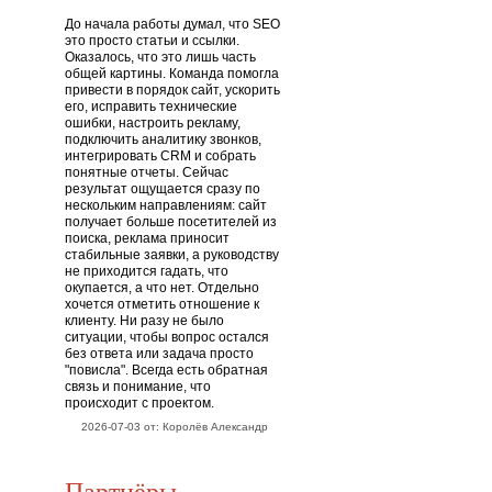
До начала работы думал, что SEO
это просто статьи и ссылки.
Оказалось, что это лишь часть
общей картины. Команда помогла
привести в порядок сайт, ускорить
его, исправить технические
ошибки, настроить рекламу,
подключить аналитику звонков,
интегрировать CRM и собрать
понятные отчеты. Сейчас
результат ощущается сразу по
нескольким направлениям: сайт
получает больше посетителей из
поиска, реклама приносит
стабильные заявки, а руководству
не приходится гадать, что
окупается, а что нет. Отдельно
хочется отметить отношение к
клиенту. Ни разу не было
ситуации, чтобы вопрос остался
без ответа или задача просто
"повисла". Всегда есть обратная
связь и понимание, что
происходит с проектом.
2026-07-03 от: Королёв Александр
Партнёры