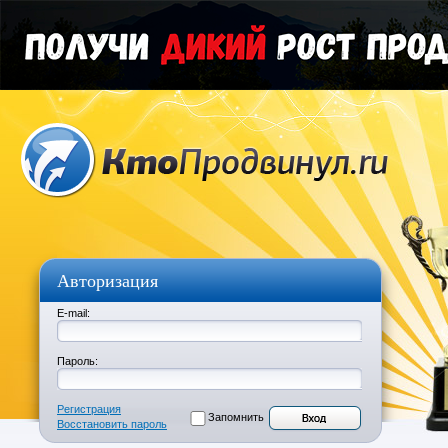
Авторизация
E-mail:
Пароль:
Регистрация
Запомнить
Восстановить пароль