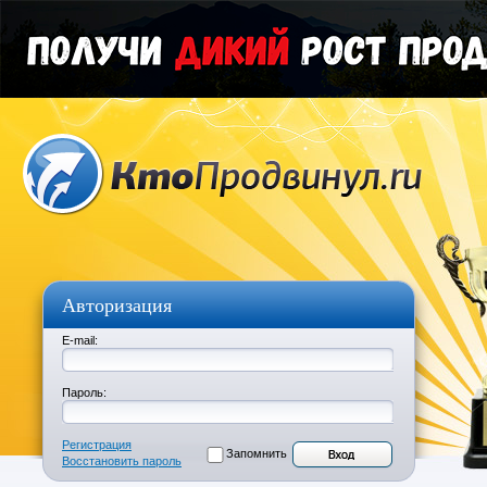
Авторизация
E-mail:
Пароль:
Регистрация
Запомнить
Восстановить пароль