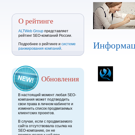
О рейтинге
ALTWeb Group
представляет
рейтинг SEO-компаний России.
Информац
Подробнее о рейтинге и
системе
ранжирования компаний
.
Обновления
В настоящий момент любая SEO-
компания может подтвердить
свои права в личном кабинете и
изменить список продвигаемых
клиентских проектов.
В случае, если с продвигаемого
сайта отсутствовала ссылка на
SEO-компанию, он не