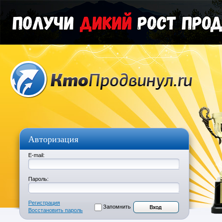
Авторизация
E-mail:
Пароль:
Регистрация
Запомнить
Восстановить пароль