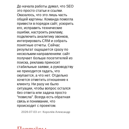
До начала работы думал, что SEO
это просто статьи и ссылки.
Оказалось, что это лишь часть
общей картины. Команда помогла
привести в порядок сайт, ускорить
его, исправить технические
ошибки, настроить рекламу,
подключить аналитику звонков,
интегрировать CRM и собрать
понятные отчеты. Сейчас
результат ощущается сразу по
нескольким направлениям: сайт
получает больше посетителей из
поиска, реклама приносит
стабильные заявки, а руководству
не приходится гадать, что
окупается, а что нет. Отдельно
хочется отметить отношение к
клиенту. Ни разу не было
ситуации, чтобы вопрос остался
без ответа или задача просто
"повисла". Всегда есть обратная
связь и понимание, что
происходит с проектом.
2026-07-03 от: Королёв Александр
Партнёры