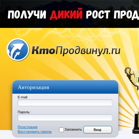
Авторизация
E-mail:
Пароль:
Регистрация
Запомнить
Восстановить пароль