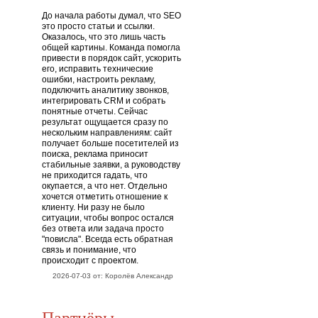
До начала работы думал, что SEO
это просто статьи и ссылки.
Оказалось, что это лишь часть
общей картины. Команда помогла
привести в порядок сайт, ускорить
его, исправить технические
ошибки, настроить рекламу,
подключить аналитику звонков,
интегрировать CRM и собрать
понятные отчеты. Сейчас
результат ощущается сразу по
нескольким направлениям: сайт
получает больше посетителей из
поиска, реклама приносит
стабильные заявки, а руководству
не приходится гадать, что
окупается, а что нет. Отдельно
хочется отметить отношение к
клиенту. Ни разу не было
ситуации, чтобы вопрос остался
без ответа или задача просто
"повисла". Всегда есть обратная
связь и понимание, что
происходит с проектом.
2026-07-03 от: Королёв Александр
Партнёры