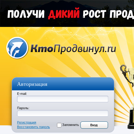
Авторизация
E-mail:
Пароль:
Регистрация
Запомнить
Восстановить пароль