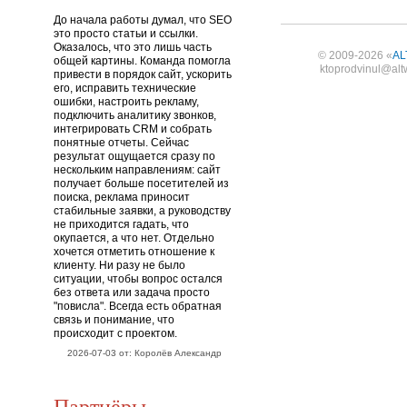
До начала работы думал, что SEO
это просто статьи и ссылки.
Оказалось, что это лишь часть
© 2009-2026 «
AL
общей картины. Команда помогла
ktoprodvinul@alt
привести в порядок сайт, ускорить
его, исправить технические
ошибки, настроить рекламу,
подключить аналитику звонков,
интегрировать CRM и собрать
понятные отчеты. Сейчас
результат ощущается сразу по
нескольким направлениям: сайт
получает больше посетителей из
поиска, реклама приносит
стабильные заявки, а руководству
не приходится гадать, что
окупается, а что нет. Отдельно
хочется отметить отношение к
клиенту. Ни разу не было
ситуации, чтобы вопрос остался
без ответа или задача просто
"повисла". Всегда есть обратная
связь и понимание, что
происходит с проектом.
2026-07-03 от: Королёв Александр
Партнёры