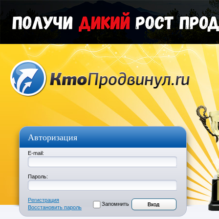
Авторизация
E-mail:
Пароль:
Регистрация
Запомнить
Восстановить пароль