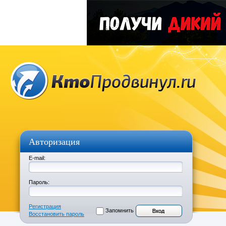
Авторизация
E-mail:
Пароль:
Регистрация
Запомнить
Восстановить пароль