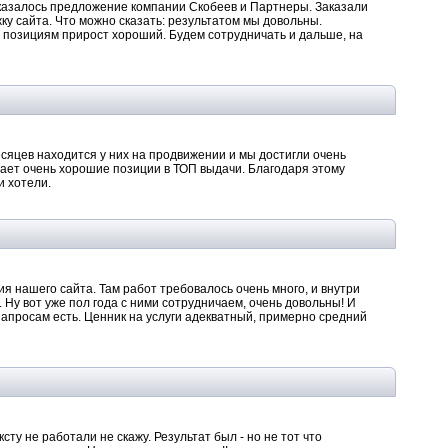
казалось предложение компании Скобеев и Партнеры. Заказали
ку сайта. Что можно сказать: результатом мы довольны.
 позициям прирост хороший. Будем сотрудничать и дальше, на
сяцев находится у них на продвижении и мы достигли очень
мает очень хорошие позиции в ТОП выдачи. Благодаря этому
и хотели.
я нашего сайта. Там работ требовалось очень много, и внутри
 Ну вот уже пол года с ними сотрудничаем, очень довольны! И
 запросам есть. Ценник на услуги адекватный, примерно средний
у не работали не скажу. Результат был - но не тот что