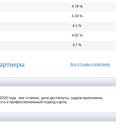
4.78 %
4.33 %
4.1 %
4.02 %
3.7 %
Партнеры
Все отзывы о компании
020 года - все отлично, цели достигнуты, задачи выполнены.
сть и профессиональный подход к делу.