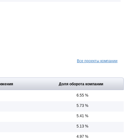
Все проекты компании
ижения
Доля оборота компании
6.55 %
5.73 %
5.41 %
5.13 %
4.97 %