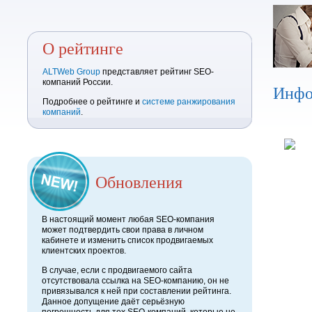
О рейтинге
ALTWeb Group
представляет рейтинг SEO-
компаний России.
Инфо
Подробнее о рейтинге и
системе ранжирования
компаний
.
Обновления
В настоящий момент любая SEO-компания
может подтвердить свои права в личном
кабинете и изменить список продвигаемых
клиентских проектов.
В случае, если с продвигаемого сайта
отсутствовала ссылка на SEO-компанию, он не
привязывался к ней при составлении рейтинга.
Данное допущение даёт серьёзную