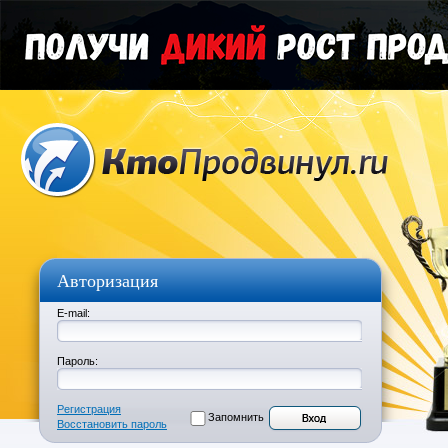
Авторизация
E-mail:
Пароль:
Регистрация
Запомнить
Восстановить пароль