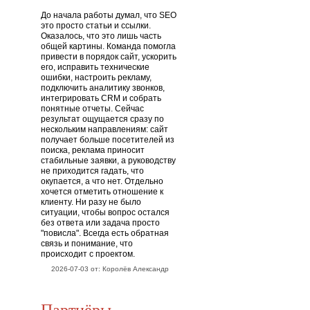
До начала работы думал, что SEO
это просто статьи и ссылки.
Оказалось, что это лишь часть
общей картины. Команда помогла
привести в порядок сайт, ускорить
его, исправить технические
ошибки, настроить рекламу,
подключить аналитику звонков,
интегрировать CRM и собрать
понятные отчеты. Сейчас
результат ощущается сразу по
нескольким направлениям: сайт
получает больше посетителей из
поиска, реклама приносит
стабильные заявки, а руководству
не приходится гадать, что
окупается, а что нет. Отдельно
хочется отметить отношение к
клиенту. Ни разу не было
ситуации, чтобы вопрос остался
без ответа или задача просто
"повисла". Всегда есть обратная
связь и понимание, что
происходит с проектом.
2026-07-03 от: Королёв Александр
Партнёры