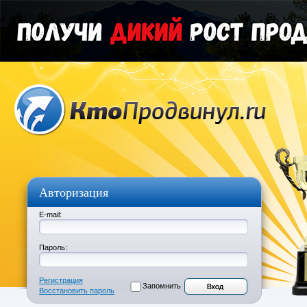
Авторизация
E-mail:
Пароль:
Регистрация
Запомнить
Восстановить пароль