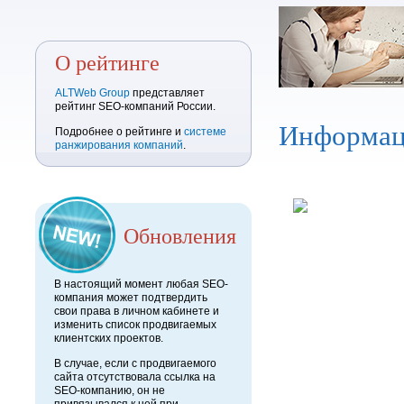
О рейтинге
ALTWeb Group
представляет
рейтинг SEO-компаний России.
Информац
Подробнее о рейтинге и
системе
ранжирования компаний
.
Обновления
В настоящий момент любая SEO-
компания может подтвердить
свои права в личном кабинете и
изменить список продвигаемых
клиентских проектов.
В случае, если с продвигаемого
сайта отсутствовала ссылка на
SEO-компанию, он не