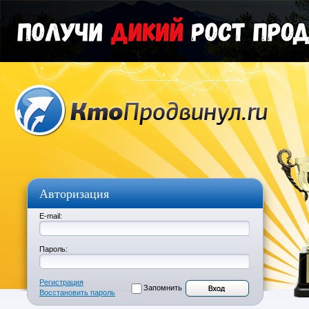
Авторизация
E-mail:
Пароль:
Регистрация
Запомнить
Восстановить пароль