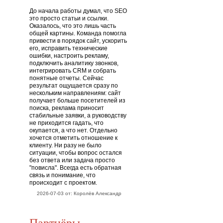
До начала работы думал, что SEO
это просто статьи и ссылки.
Оказалось, что это лишь часть
общей картины. Команда помогла
привести в порядок сайт, ускорить
его, исправить технические
ошибки, настроить рекламу,
подключить аналитику звонков,
интегрировать CRM и собрать
понятные отчеты. Сейчас
результат ощущается сразу по
нескольким направлениям: сайт
получает больше посетителей из
поиска, реклама приносит
стабильные заявки, а руководству
не приходится гадать, что
окупается, а что нет. Отдельно
хочется отметить отношение к
клиенту. Ни разу не было
ситуации, чтобы вопрос остался
без ответа или задача просто
"повисла". Всегда есть обратная
связь и понимание, что
происходит с проектом.
2026-07-03 от: Королёв Александр
Партнёры