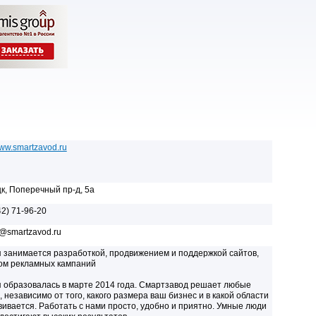
www.smartzavod.ru
цк, Поперечный пр-д, 5а
42) 71-96-20
d@smartzavod.ru
 занимается разработкой, продвижением и поддержкой сайтов,
ом рекламных кампаний
 образовалась в марте 2014 года. Смартзавод решает любые
, независимо от того, какого размера ваш бизнес и в какой области
вивается. Работать с нами просто, удобно и приятно. Умные люди