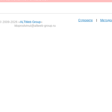
О проекте
Методо
© 2009-2026 «
ALTWeb Group
»
ktoprodvinul@altweb-group.ru