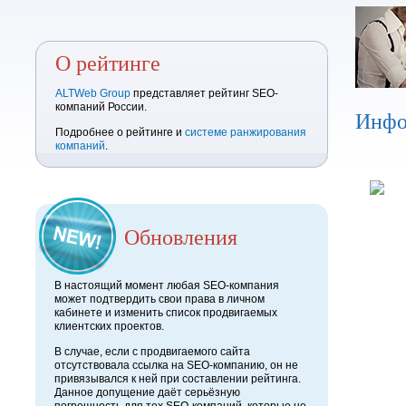
О рейтинге
ALTWeb Group
представляет рейтинг SEO-
компаний России.
Инфо
Подробнее о рейтинге и
системе ранжирования
компаний
.
Обновления
В настоящий момент любая SEO-компания
может подтвердить свои права в личном
кабинете и изменить список продвигаемых
клиентских проектов.
В случае, если с продвигаемого сайта
отсутствовала ссылка на SEO-компанию, он не
привязывался к ней при составлении рейтинга.
Данное допущение даёт серьёзную