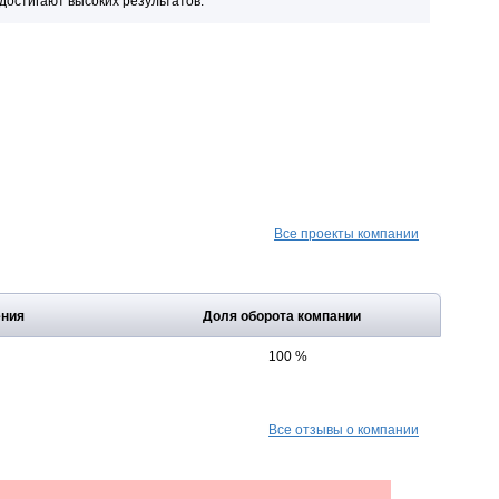
 достигают высоких результатов.
Все проекты компании
ения
Доля оборота компании
100 %
Все отзывы о компании