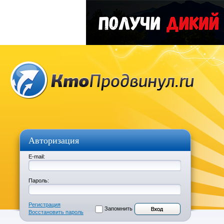
Авторизация
E-mail:
Пароль:
Регистрация
Запомнить
Восстановить пароль