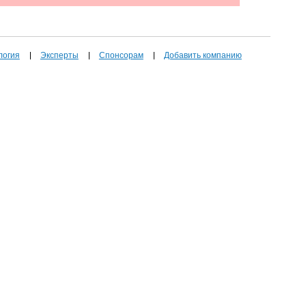
логия
Эксперты
Спонсорам
Добавить компанию