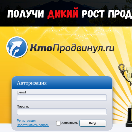
Авторизация
E-mail:
Пароль:
Регистрация
Запомнить
Восстановить пароль