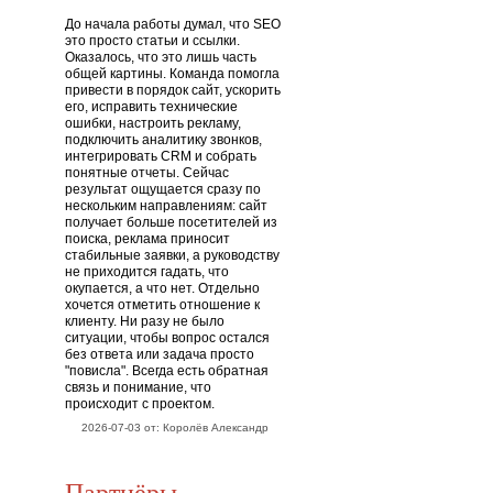
До начала работы думал, что SEO
это просто статьи и ссылки.
Оказалось, что это лишь часть
общей картины. Команда помогла
привести в порядок сайт, ускорить
его, исправить технические
ошибки, настроить рекламу,
подключить аналитику звонков,
интегрировать CRM и собрать
понятные отчеты. Сейчас
результат ощущается сразу по
нескольким направлениям: сайт
получает больше посетителей из
поиска, реклама приносит
стабильные заявки, а руководству
не приходится гадать, что
окупается, а что нет. Отдельно
хочется отметить отношение к
клиенту. Ни разу не было
ситуации, чтобы вопрос остался
без ответа или задача просто
"повисла". Всегда есть обратная
связь и понимание, что
происходит с проектом.
2026-07-03 от: Королёв Александр
Партнёры