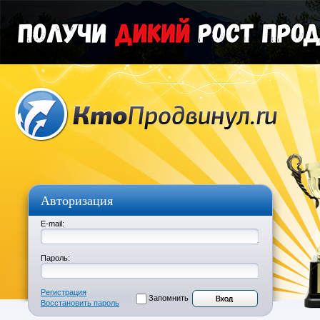
Авторизация
E-mail:
Пароль:
Регистрация
Запомнить
Восстановить пароль