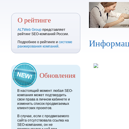
О рейтинге
ALTWeb Group
представляет
рейтинг SEO-компаний России.
Информац
Подробнее о рейтинге и
системе
ранжирования компаний
.
Обновления
В настоящий момент любая SEO-
компания может подтвердить
свои права в личном кабинете и
изменить список продвигаемых
клиентских проектов.
В случае, если с продвигаемого
сайта отсутствовала ссылка на
SEO-компанию, он не