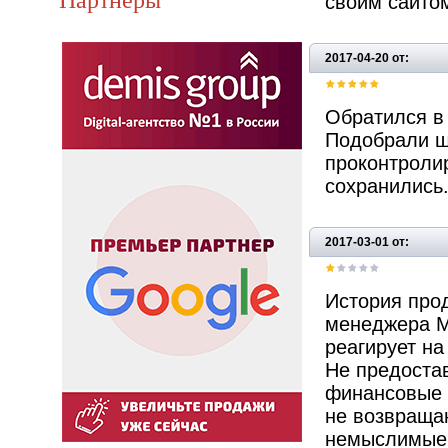
своим сайто
2017-04-20 от:
Обратился в 
Подобрали ш
проконтролир
сохранились
2017-03-01 от:
История прод
менеджера М
реагирует на
Не предостав
финансовые 
не возвращаю
немыслимые р