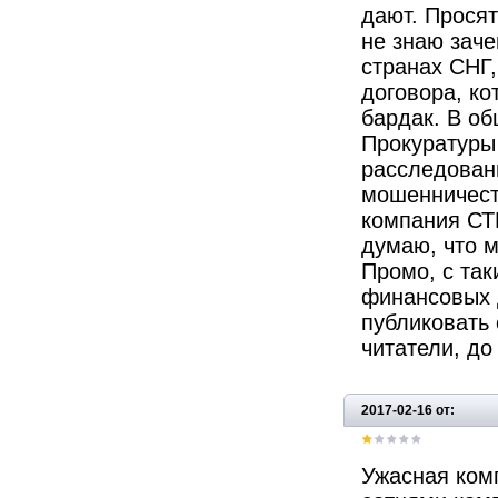
дают. Просят
не знаю заче
странах СНГ,
договора, к
бардак. В о
Прокуратуры 
расследован
мошенничест
компания СТК
думаю, что м
Промо, с так
финансовых 
публиковать
читатели, до
2017-02-16 от:
Ужасная комп