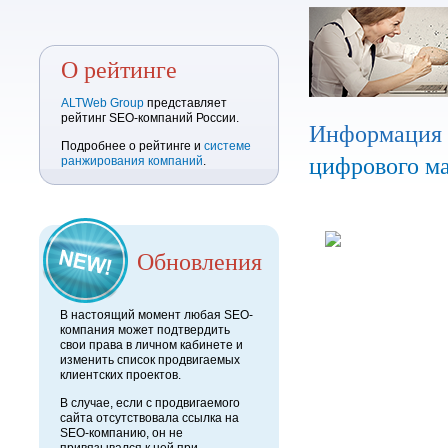
О рейтинге
ALTWeb Group
представляет
рейтинг SEO-компаний России.
Информация
Подробнее о рейтинге и
системе
цифрового м
ранжирования компаний
.
Обновления
В настоящий момент любая SEO-
компания может подтвердить
свои права в личном кабинете и
изменить список продвигаемых
клиентских проектов.
В случае, если с продвигаемого
сайта отсутствовала ссылка на
SEO-компанию, он не