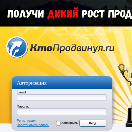
Авторизация
E-mail:
Пароль:
Регистрация
Запомнить
Восстановить пароль