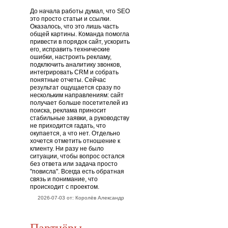
До начала работы думал, что SEO
это просто статьи и ссылки.
Оказалось, что это лишь часть
общей картины. Команда помогла
привести в порядок сайт, ускорить
его, исправить технические
ошибки, настроить рекламу,
подключить аналитику звонков,
интегрировать CRM и собрать
понятные отчеты. Сейчас
результат ощущается сразу по
нескольким направлениям: сайт
получает больше посетителей из
поиска, реклама приносит
стабильные заявки, а руководству
не приходится гадать, что
окупается, а что нет. Отдельно
хочется отметить отношение к
клиенту. Ни разу не было
ситуации, чтобы вопрос остался
без ответа или задача просто
"повисла". Всегда есть обратная
связь и понимание, что
происходит с проектом.
2026-07-03 от: Королёв Александр
Партнёры