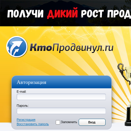
Авторизация
E-mail:
Пароль:
Регистрация
Запомнить
Восстановить пароль