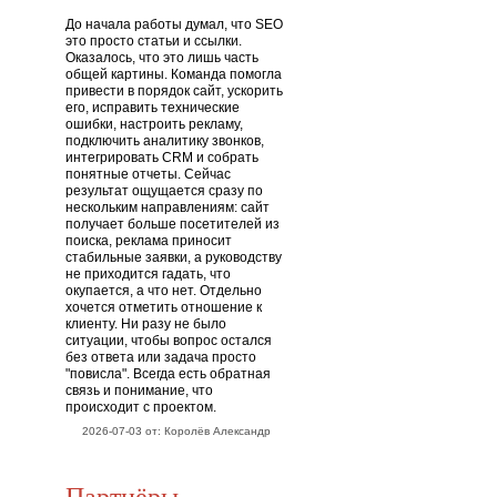
До начала работы думал, что SEO
это просто статьи и ссылки.
Оказалось, что это лишь часть
общей картины. Команда помогла
привести в порядок сайт, ускорить
его, исправить технические
ошибки, настроить рекламу,
подключить аналитику звонков,
интегрировать CRM и собрать
понятные отчеты. Сейчас
результат ощущается сразу по
нескольким направлениям: сайт
получает больше посетителей из
поиска, реклама приносит
стабильные заявки, а руководству
не приходится гадать, что
окупается, а что нет. Отдельно
хочется отметить отношение к
клиенту. Ни разу не было
ситуации, чтобы вопрос остался
без ответа или задача просто
"повисла". Всегда есть обратная
связь и понимание, что
происходит с проектом.
2026-07-03 от: Королёв Александр
Партнёры