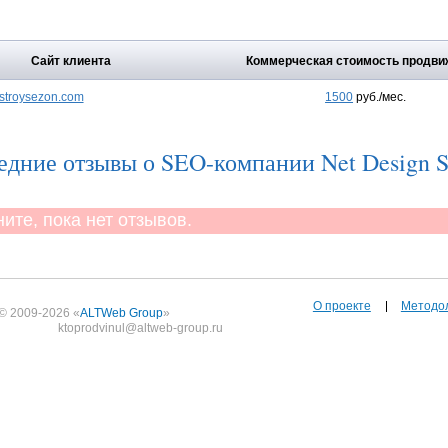
Сайт клиента
Коммерческая стоимость продви
stroysezon.com
1500
руб./мес.
едние отзывы о SEO-компании Net Design 
те, пока нет отзывов.
О проекте
Методо
© 2009-2026 «
ALTWeb Group
»
ktoprodvinul@altweb-group.ru