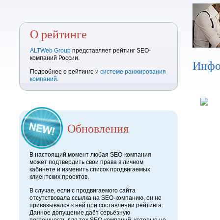
О рейтинге
ALTWeb Group
представляет рейтинг SEO-
компаний России.
Инфо
Подробнее о рейтинге и
системе ранжирования
компаний
.
Обновления
В настоящий момент любая SEO-компания
может подтвердить свои права в личном
кабинете и изменить список продвигаемых
клиентских проектов.
В случае, если с продвигаемого сайта
отсутствовала ссылка на SEO-компанию, он не
привязывался к ней при составлении рейтинга.
Данное допущение даёт серьёзную