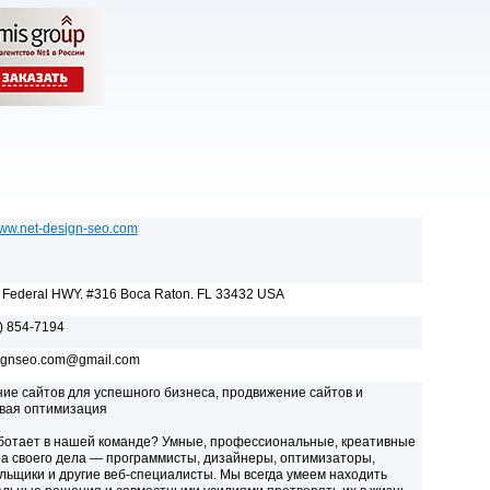
www.net-design-seo.com
 Federal HWY. #316 Boca Raton. FL 33432 USA
) 854-7194
ignseo.com@gmail.com
ие сайтов для успешного бизнеса, продвижение сайтов и
вая оптимизация
ботает в нашей команде? Умные, профессиональные, креативные
а своего дела — программисты, дизайнеры, оптимизаторы,
льщики и другие веб-специалисты. Мы всегда умеем находить