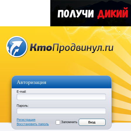
Авторизация
E-mail:
Пароль:
Регистрация
Запомнить
Восстановить пароль